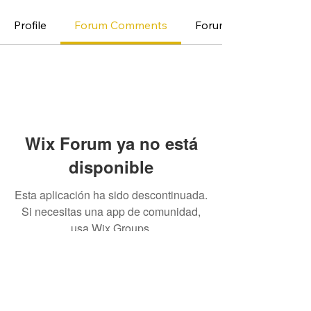
Profile
Forum Comments
Forum Posts
Wix Forum ya no está
disponible
Esta aplicación ha sido descontinuada.
Si necesitas una app de comunidad,
usa Wix Groups.