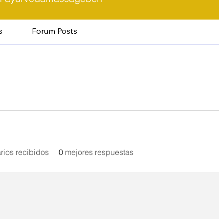
s
Forum Posts
rios recibidos
0
mejores respuestas