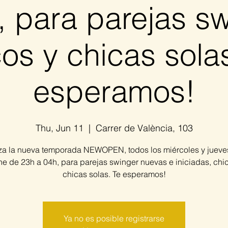
, para parejas sw
os y chicas sola
esperamos!
Thu, Jun 11
  |  
Carrer de València, 103
a la nueva temporada NEWOPEN, todos los miércoles y jueves
e de 23h a 04h, para parejas swinger nuevas e iniciadas, chi
chicas solas. Te esperamos!
Ya no es posible registrarse