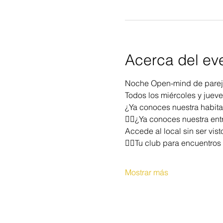
Acerca del ev
Noche Open-mind de pareja
Todos los miércoles y juev
¿Ya conoces nuestra habita
❤️‍🔥¿Ya conoces nuestra entr
Accede al local sin ser vist
❤️‍🔥Tu club para encuentros
Mostrar más