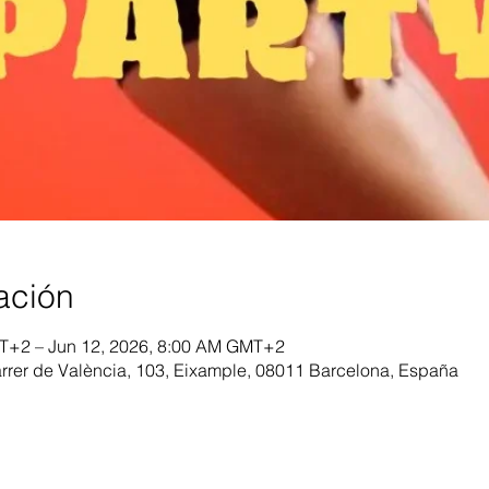
ación
T+2 – Jun 12, 2026, 8:00 AM GMT+2
arrer de València, 103, Eixample, 08011 Barcelona, España