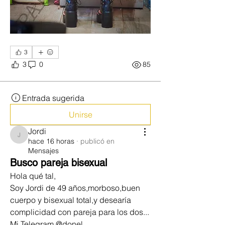
3
3
0
85
Entrada sugerida
Unirse
Jordi
Jordi
hace 16 horas
·
publicó en
Mensajes
Busco pareja bisexual
Hola qué tal,
Soy Jordi de 49 años,morboso,buen 
cuerpo y bisexual total,y desearía 
complicidad con pareja para los dos...
Mi Telegram @donel