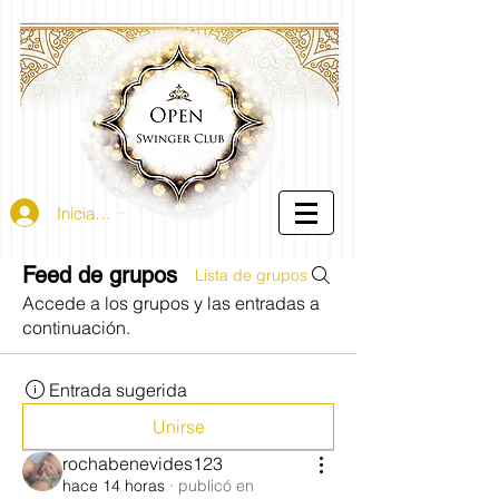
Iniciar sesión
Feed de grupos
Lista de grupos
Accede a los grupos y las entradas a
continuación.
Entrada sugerida
Unirse
rochabenevides123
hace 14 horas
·
publicó en