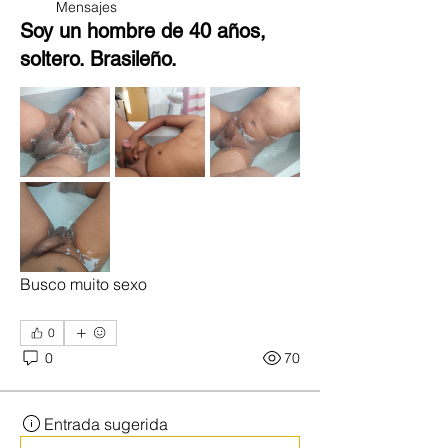
Mensajes
Soy un hombre de 40 años,
soltero. Brasileño.
Busco muito sexo 
0
0
70
Entrada sugerida