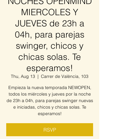
NOCHES OPENMIND
MIERCOLES Y
JUEVES de 23h a
04h, para parejas
swinger, chicos y
chicas solas. Te
esperamos!
Thu, Aug 13
  |  
Carrer de València, 103
Empieza la nueva temporada NEWOPEN,
todos los miércoles y jueves por la noche
de 23h a 04h, para parejas swinger nuevas
e iniciadas, chicos y chicas solas. Te
esperamos!
RSVP