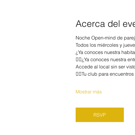
Acerca del ev
Noche Open-mind de pareja
Todos los miércoles y juev
¿Ya conoces nuestra habita
❤️‍🔥¿Ya conoces nuestra entr
Accede al local sin ser vist
❤️‍🔥Tu club para encuentros
Mostrar más
RSVP