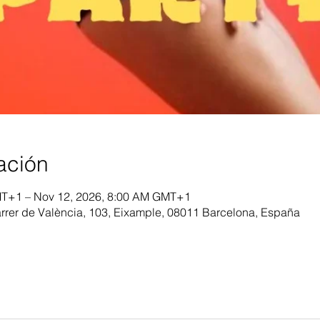
ación
MT+1 – Nov 12, 2026, 8:00 AM GMT+1
arrer de València, 103, Eixample, 08011 Barcelona, España