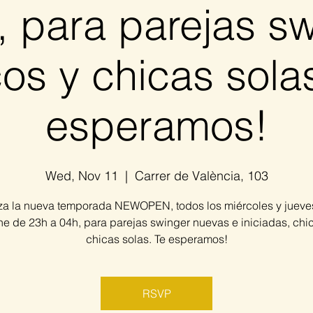
, para parejas sw
os y chicas sola
esperamos!
Wed, Nov 11
  |  
Carrer de València, 103
a la nueva temporada NEWOPEN, todos los miércoles y jueves
e de 23h a 04h, para parejas swinger nuevas e iniciadas, chi
chicas solas. Te esperamos!
RSVP