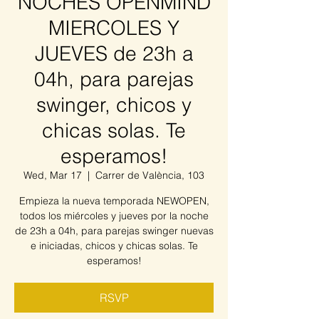
NOCHES OPENMIND
MIERCOLES Y
JUEVES de 23h a
04h, para parejas
swinger, chicos y
chicas solas. Te
esperamos!
Wed, Mar 17
  |  
Carrer de València, 103
Empieza la nueva temporada NEWOPEN,
todos los miércoles y jueves por la noche
de 23h a 04h, para parejas swinger nuevas
e iniciadas, chicos y chicas solas. Te
esperamos!
RSVP