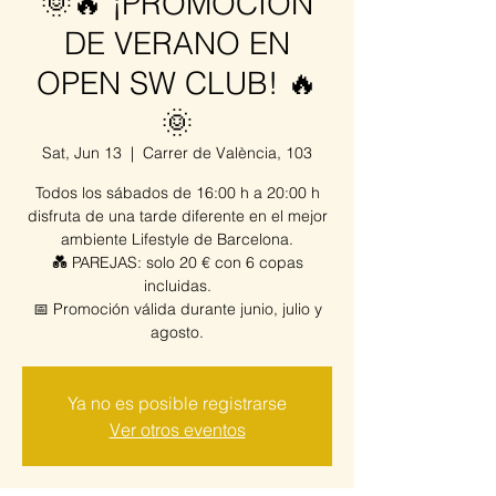
🌞🔥 ¡PROMOCIÓN
DE VERANO EN
OPEN SW CLUB! 🔥
🌞
Sat, Jun 13
  |  
Carrer de València, 103
Todos los sábados de 16:00 h a 20:00 h
disfruta de una tarde diferente en el mejor
ambiente Lifestyle de Barcelona.
💑 PAREJAS: solo 20 € con 6 copas
incluidas.
📅 Promoción válida durante junio, julio y
agosto.
Ya no es posible registrarse
Ver otros eventos