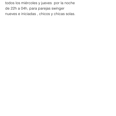
todos los miércoles y jueves  por la noche 
de 22h a 04h, para parejas swinger 
nueves e iniciadas , chicos y chicas solas. 
Te esperamos!