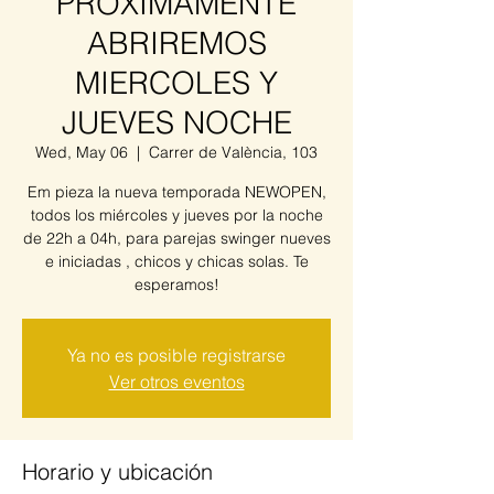
PROXIMAMENTE
ABRIREMOS
MIERCOLES Y
JUEVES NOCHE
Wed, May 06
  |  
Carrer de València, 103
Em pieza la nueva temporada NEWOPEN,
todos los miércoles y jueves por la noche
de 22h a 04h, para parejas swinger nueves
e iniciadas , chicos y chicas solas. Te
esperamos!
Ya no es posible registrarse
Ver otros eventos
Horario y ubicación