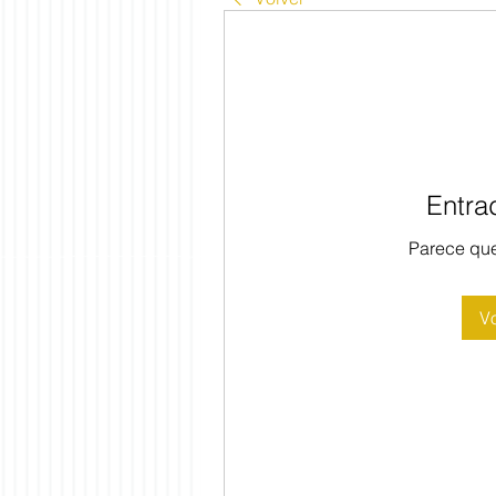
Entra
Parece que
Vo