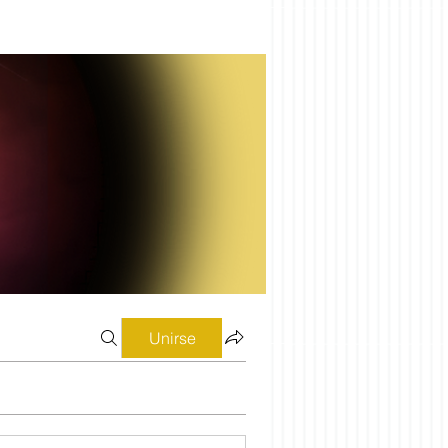
Unirse