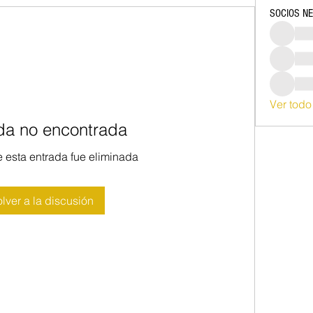
SOCIOS N
Ver tod
da no encontrada
 esta entrada fue eliminada
lver a la discusión