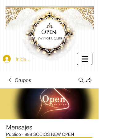
Iniciar sesión
Grupos
Mensajes
Público
·
898 SOCIOS NEW OPEN