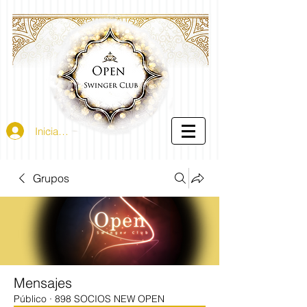
Iniciar sesión
Grupos
Mensajes
Público
·
898 SOCIOS NEW OPEN