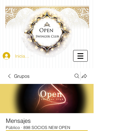
Iniciar sesión
Grupos
Mensajes
Público
·
898 SOCIOS NEW OPEN