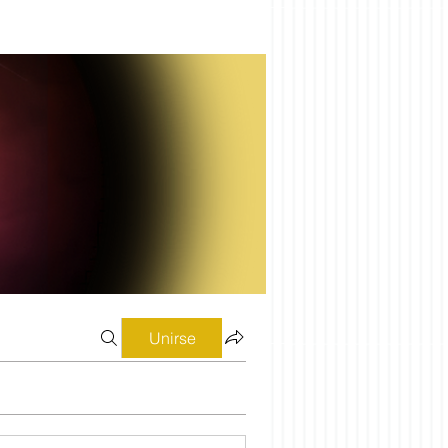
Unirse