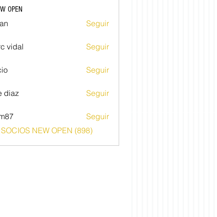
EW OPEN
an
Seguir
c vidal
Seguir
io
Seguir
e diaz
Seguir
im87
Seguir
o SOCIOS NEW OPEN (898)