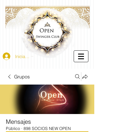
Iniciar sesión
Grupos
Mensajes
Público
·
898 SOCIOS NEW OPEN