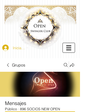
Iniciar sesión
Grupos
Mensajes
Público
·
896 SOCIOS NEW OPEN