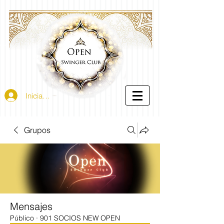
Iniciar sesión
Grupos
Mensajes
Público
·
901 SOCIOS NEW OPEN