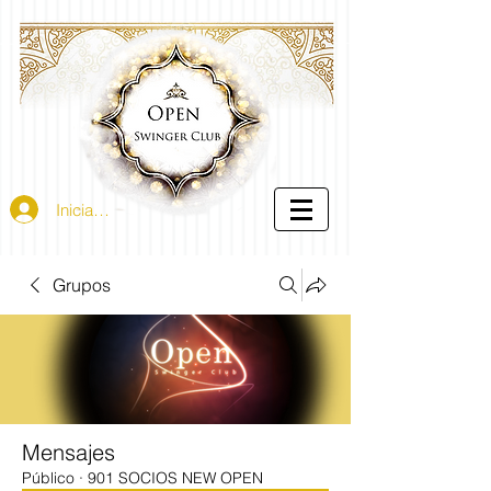
Iniciar sesión
Grupos
Mensajes
Público
·
901 SOCIOS NEW OPEN