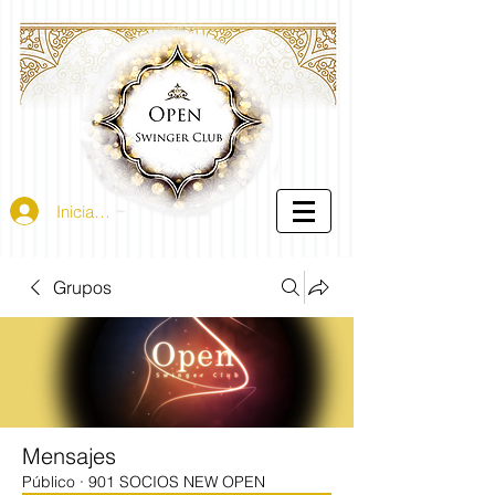
Iniciar sesión
Grupos
Mensajes
Público
·
901 SOCIOS NEW OPEN