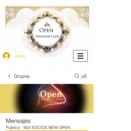
Iniciar sesión
Grupos
Mensajes
Público
·
902 SOCIOS NEW OPEN