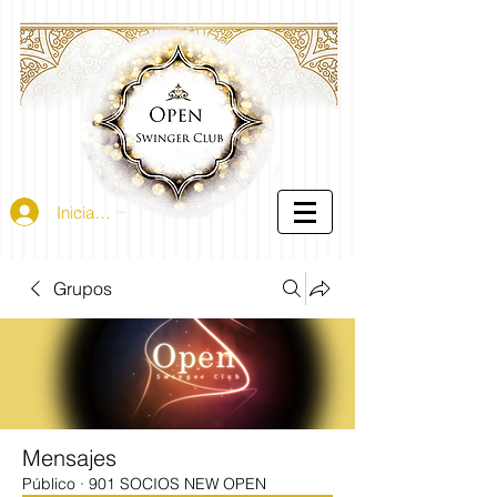
Iniciar sesión
Grupos
Mensajes
Público
·
901 SOCIOS NEW OPEN