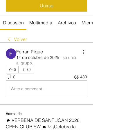
Unirse
Discusión
Multimedia
Archivos
Miembros
Volver
Ferran Pique
14 de octubre de 2025
·
se unió
al grupo.
0
0
433
Write a comment...
Acerca de
🔥 VERBENA DE SANT JOAN 2026,
OPEN CLUB SW 🔥 ✨ ¡Celebra la
...