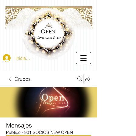
Iniciar sesión
Grupos
Mensajes
Público
·
901 SOCIOS NEW OPEN