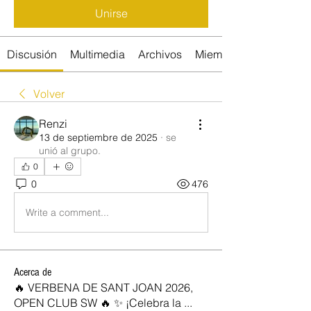
Unirse
Discusión
Multimedia
Archivos
Miembros
Volver
Renzi
13 de septiembre de 2025
·
se
unió al grupo.
0
0
476
Write a comment...
Acerca de
🔥 VERBENA DE SANT JOAN 2026,
OPEN CLUB SW 🔥 ✨ ¡Celebra la
...