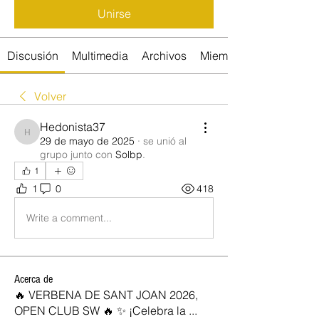
Unirse
Discusión
Multimedia
Archivos
Miembros
Volver
Hedonista37
Hedonista37
29 de mayo de 2025
·
se unió al
grupo junto con
Solbp
.
1
1
0
418
Write a comment...
Acerca de
🔥 VERBENA DE SANT JOAN 2026,
OPEN CLUB SW 🔥 ✨ ¡Celebra la
...