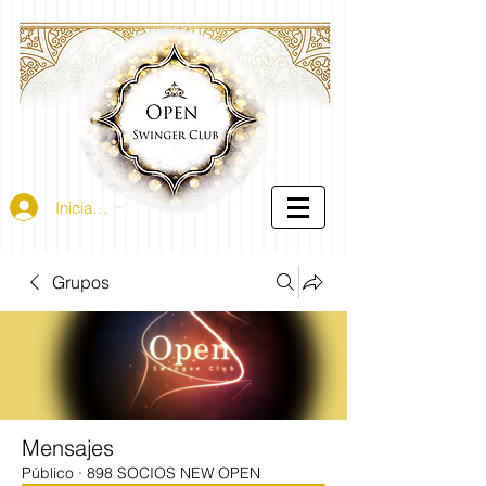
Iniciar sesión
Grupos
Mensajes
Público
·
898 SOCIOS NEW OPEN