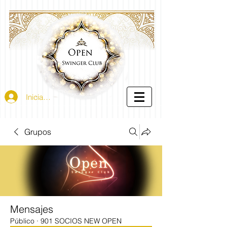
Iniciar sesión
Grupos
Mensajes
Público
·
901 SOCIOS NEW OPEN