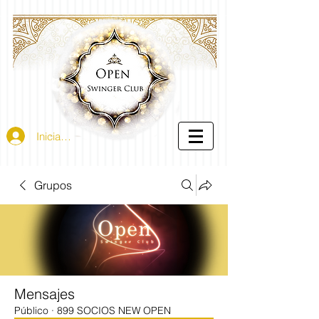
Iniciar sesión
Grupos
Mensajes
Público
·
899 SOCIOS NEW OPEN