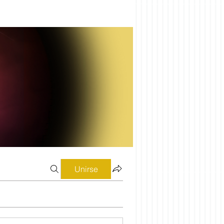
Unirse