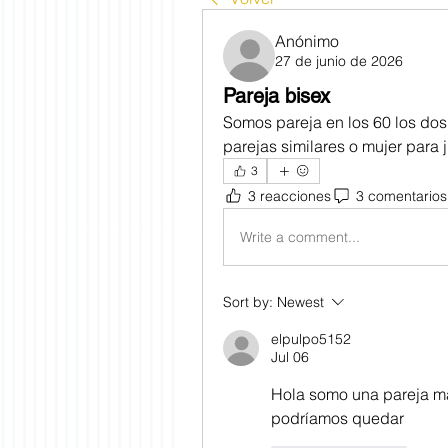
Anónimo
27 de junio de 2026
Pareja bisex
Somos pareja en los 60 los do
parejas similares o mujer para
3
3 reacciones
3 comentarios
Write a comment...
Sort by:
Newest
elpulpo5152
Jul 06
Hola somo una pareja mad
podríamos quedar 