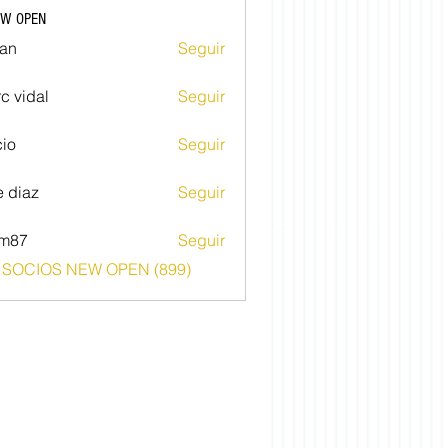
EW OPEN
an
Seguir
c vidal
Seguir
io
Seguir
e diaz
Seguir
im87
Seguir
o SOCIOS NEW OPEN (899)