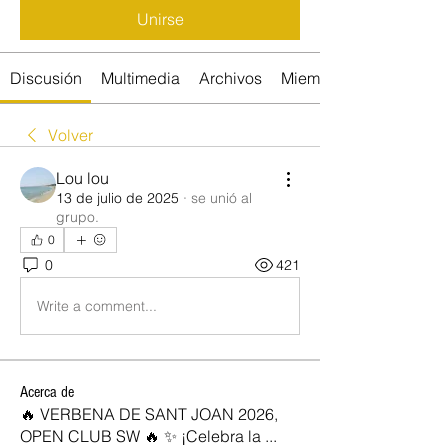
Unirse
Discusión
Multimedia
Archivos
Miembros
Volver
Lou lou
13 de julio de 2025
·
se unió al
grupo.
0
0
421
Write a comment...
Acerca de
🔥 VERBENA DE SANT JOAN 2026,
OPEN CLUB SW 🔥 ✨ ¡Celebra la
...