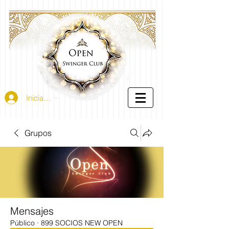
Iniciar sesión
Grupos
Mensajes
Público
·
899 SOCIOS NEW OPEN