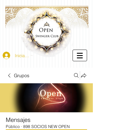
Iniciar sesión
Grupos
Mensajes
Público
·
898 SOCIOS NEW OPEN