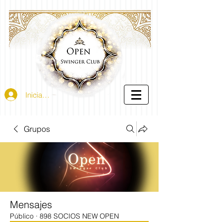
Iniciar sesión
Grupos
Mensajes
Público
·
898 SOCIOS NEW OPEN