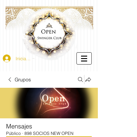
Iniciar sesión
Grupos
Mensajes
Público
·
898 SOCIOS NEW OPEN