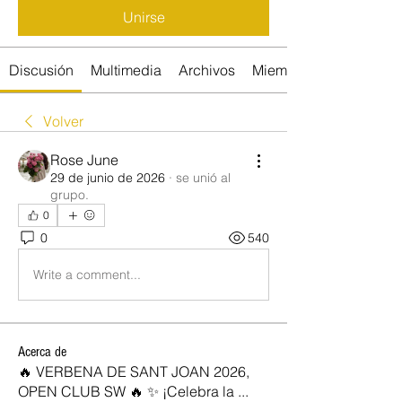
Unirse
Discusión
Multimedia
Archivos
Miembros
Volver
Rose June
29 de junio de 2026
·
se unió al
grupo.
0
0
540
Write a comment...
Acerca de
🔥 VERBENA DE SANT JOAN 2026,
OPEN CLUB SW 🔥 ✨ ¡Celebra la
...