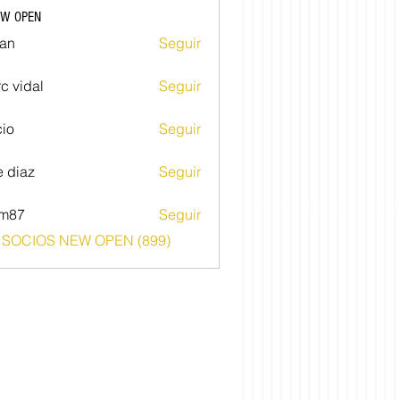
EW OPEN
an
Seguir
c vidal
Seguir
io
Seguir
e diaz
Seguir
im87
Seguir
o SOCIOS NEW OPEN (899)