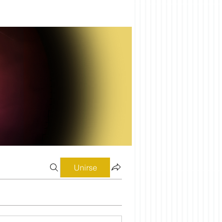
Unirse