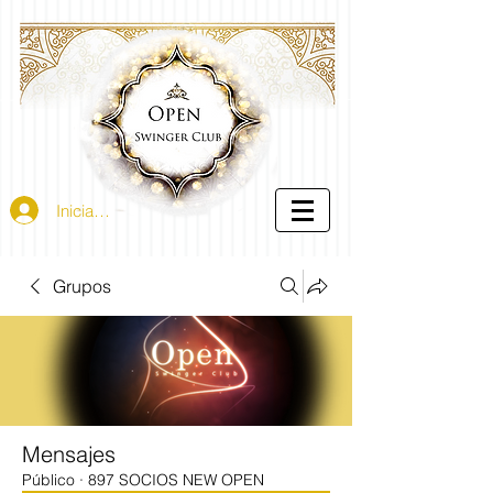
Iniciar sesión
Grupos
Mensajes
Público
·
897 SOCIOS NEW OPEN