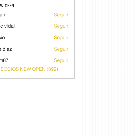
EW OPEN
an
Seguir
c vidal
Seguir
io
Seguir
e diaz
Seguir
im87
Seguir
o SOCIOS NEW OPEN (899)