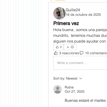
Guille24
16 de octubre de 2025
Primera vez
Hola buena , somos una pareja
mundillo,  tenemos muchas duda
alguien nos puede ayudar con
3
3 reacciones
10 comentario
Write a comment...
Sort by:
Newest
Rubia
Oct 27, 2025
Buenas estaré el martes 