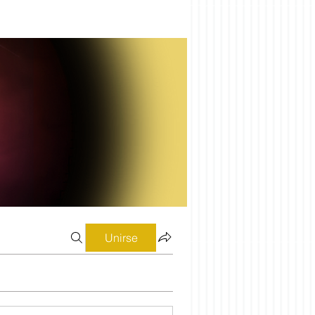
Unirse