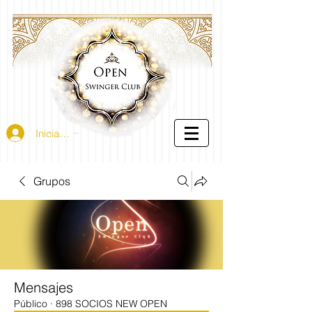
Iniciar sesión
Grupos
Mensajes
Público
·
898 SOCIOS NEW OPEN