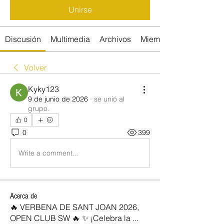
Unirse
Discusión
Multimedia
Archivos
Miembros
Volver
Kyky123
9 de junio de 2026
·
se unió al
grupo.
0
0
399
Write a comment...
Acerca de
🔥 VERBENA DE SANT JOAN 2026,
OPEN CLUB SW 🔥 ✨ ¡Celebra la
...