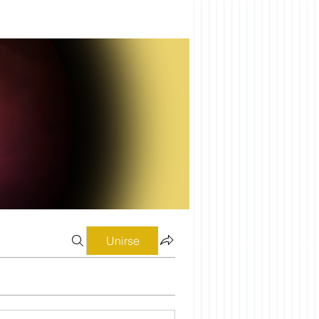
Unirse