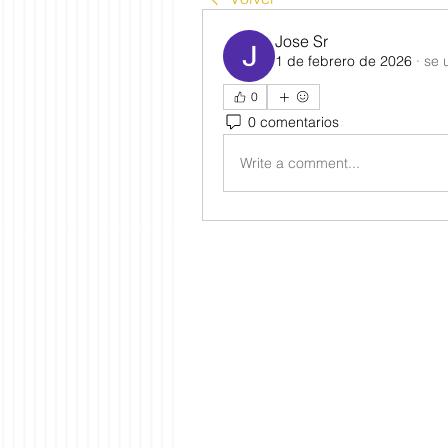
Jose Sr
1 de febrero de 2026
·
se 
0
0 comentarios
Write a comment...