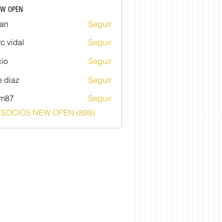
EW OPEN
an
Seguir
c vidal
Seguir
io
Seguir
e diaz
Seguir
im87
Seguir
o SOCIOS NEW OPEN (899)