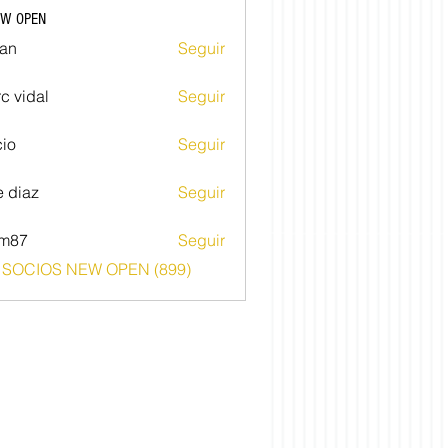
EW OPEN
an
Seguir
c vidal
Seguir
io
Seguir
e diaz
Seguir
im87
Seguir
o SOCIOS NEW OPEN (899)