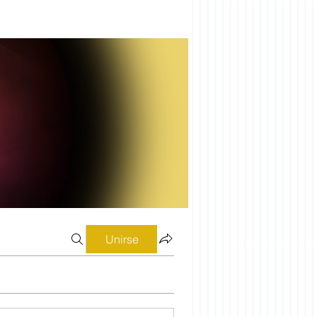
Unirse