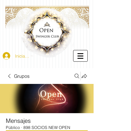
Iniciar sesión
Grupos
Mensajes
Público
·
898 SOCIOS NEW OPEN