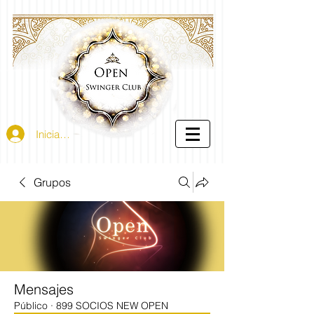
Iniciar sesión
Grupos
Mensajes
Público
·
899 SOCIOS NEW OPEN