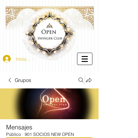
Iniciar sesión
Grupos
Mensajes
Público
·
901 SOCIOS NEW OPEN