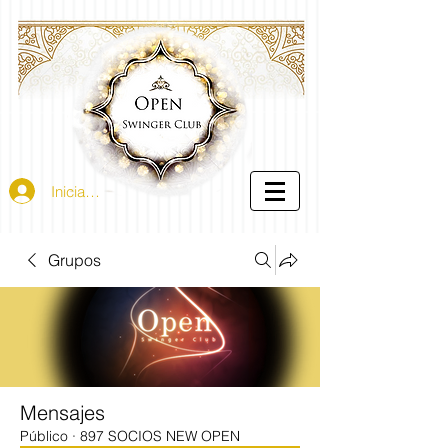
Iniciar sesión
Grupos
Mensajes
Público
·
897 SOCIOS NEW OPEN