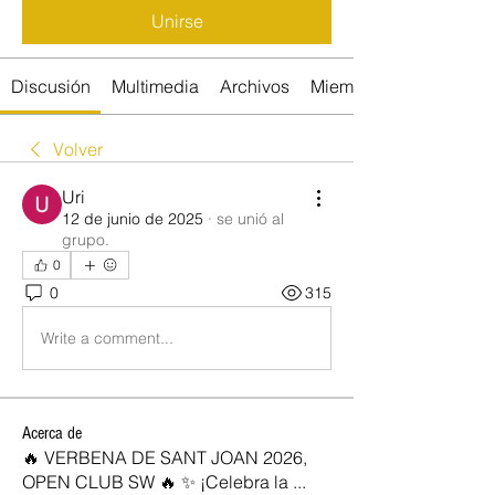
Unirse
Discusión
Multimedia
Archivos
Miembros
Volver
Uri
12 de junio de 2025
·
se unió al
grupo.
0
0
315
Write a comment...
Acerca de
🔥 VERBENA DE SANT JOAN 2026,
OPEN CLUB SW 🔥 ✨ ¡Celebra la
...