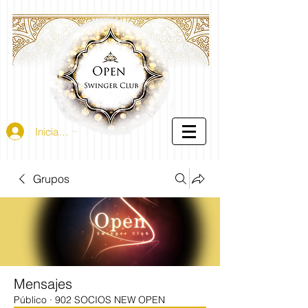
Iniciar sesión
Grupos
Mensajes
Público
·
902 SOCIOS NEW OPEN