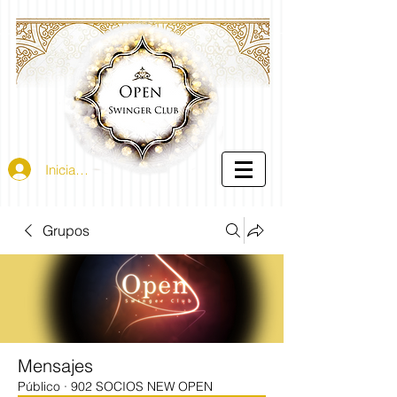
Iniciar sesión
Grupos
Mensajes
Público
·
902 SOCIOS NEW OPEN