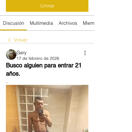
Unirse
Discusión
Multimedia
Archivos
Miembros
Volver
Gary
17 de febrero de 2026
Busco alguien para entrar 21
años.
..