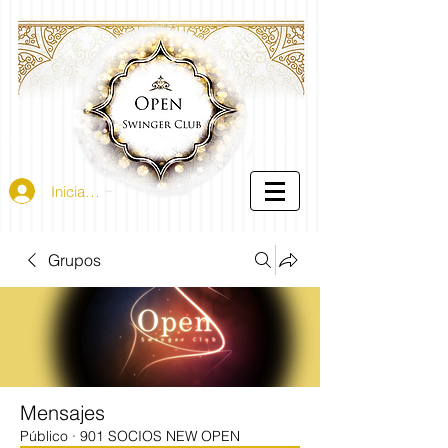
Iniciar sesión
Grupos
Mensajes
Público
·
901 SOCIOS NEW OPEN