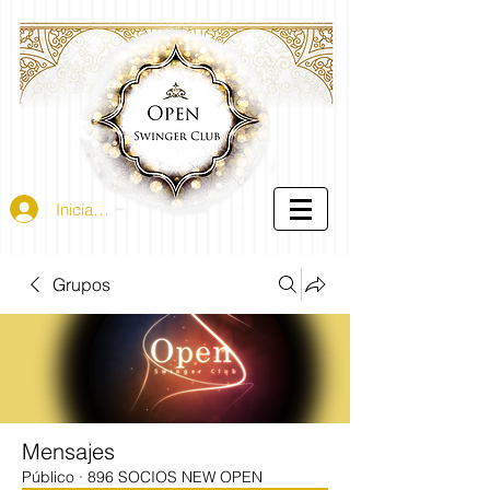
Iniciar sesión
Grupos
Mensajes
Público
·
896 SOCIOS NEW OPEN