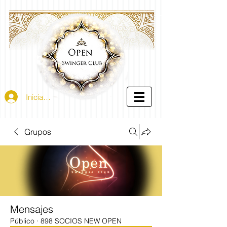
Iniciar sesión
Grupos
Mensajes
Público
·
898 SOCIOS NEW OPEN