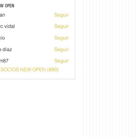
EW OPEN
an
Seguir
c vidal
Seguir
io
Seguir
e diaz
Seguir
im87
Seguir
o SOCIOS NEW OPEN (899)