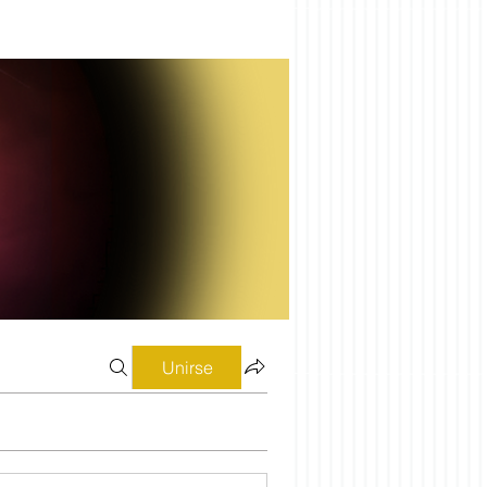
Unirse