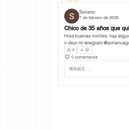
Soriano
7 de febrero de 2026
Chico de 35 años que quie
Hola buenas noches, hay alguie
ir dejo mi telegram @sorianoag
0
0 comentarios
撰寫留言......