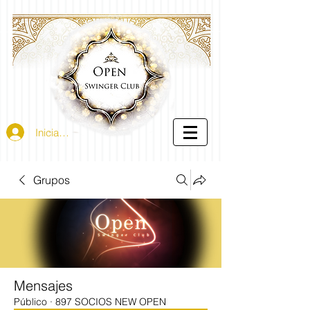
Iniciar sesión
Grupos
Mensajes
Público
·
897 SOCIOS NEW OPEN