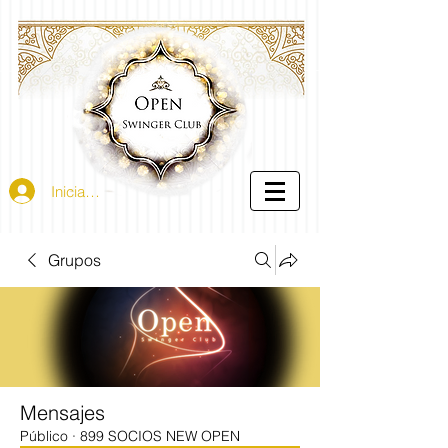
Iniciar sesión
Grupos
Mensajes
Público
·
899 SOCIOS NEW OPEN