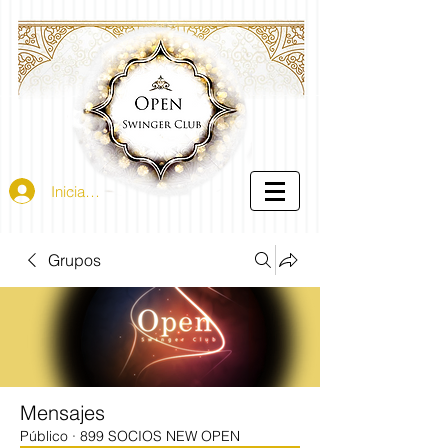
Iniciar sesión
Grupos
Mensajes
Público
·
899 SOCIOS NEW OPEN