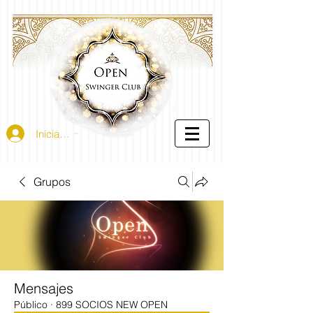
Iniciar sesión
Grupos
Mensajes
Público
·
899 SOCIOS NEW OPEN